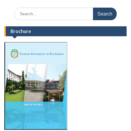
Search
for:
Brochure