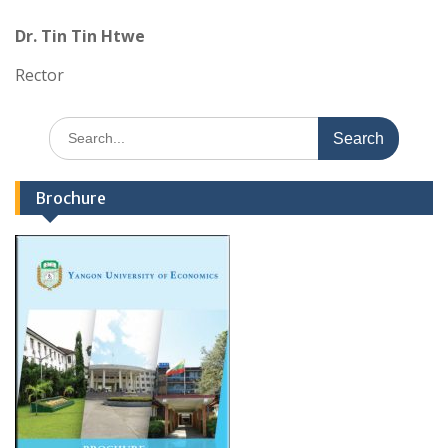
Dr. Tin Tin Htwe
Rector
Search
for:
Brochure