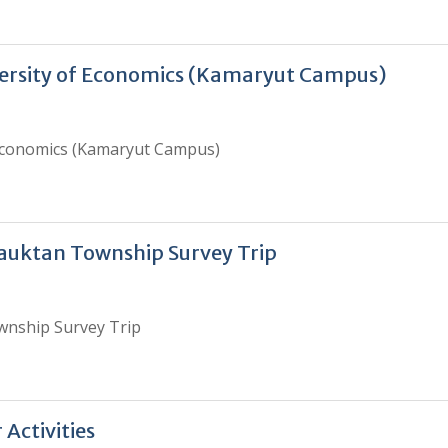
iversity of Economics (Kamaryut Campus)
 Economics (Kamaryut Campus)
Kyauktan Township Survey Trip
ownship Survey Trip
 Activities