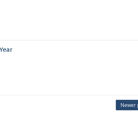
Year
Newer 