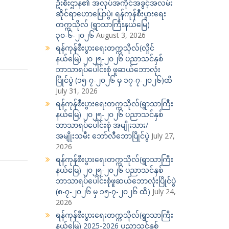
ဦးစီးဌာန၏ အလုပ်အကိုင်အခွင့်အလမ်း
ဆိုင်ရာဟောပြောပွဲ၊ ရန်ကုန်စီးပွားရေး
တက္ကသိုလ် (ရွာသာကြီးနယ်မြေ)
၃၀-၆-၂၀၂၆
August 3, 2026
ရန်ကုန်စီးပွားရေးတက္ကသိုလ်(လှိုင်
နယ်မြေ) ၂၀၂၅-၂၀၂၆ ပညာသင်နှစ်
ဘာသာရပ်ပေါင်းစုံ ဖူဆယ်ဘောလုံး
ပြိုင်ပွဲ (၁၅-၇-၂၀၂၆ မှ ၁၇-၇-၂၀၂၆)ထိ
July 31, 2026
ရန်ကုန်စီးပွားရေးတက္ကသိုလ်(ရွာသာကြီး
နယ်မြေ) ၂၀၂၅-၂၀၂၆ ပညာသင်နှစ်
ဘာသာရပ်ပေါင်းစုံ အမျိုးသား/
အမျိုးသမီး ဘော်လီဘောပြိုင်ပွဲ
July 27,
2026
ရန်ကုန်စီးပွားရေးတက္ကသိုလ်(ရွာသာကြီး
နယ်မြေ) ၂၀၂၅-၂၀၂၆ ပညာသင်နှစ်
ဘာသာရပ်ပေါင်းစုံဖူဆယ်ဘောလုံးပြိုင်ပွဲ
(၈-၇-၂၀၂၆ မှ ၁၅-၇-၂၀၂၆ ထိ)
July 24,
2026
ရန်ကုန်စီးပွားရေးတက္ကသိုလ်(ရွာသာကြီး
နယ်မြေ) 2025-2026 ပညာသင်နှစ်