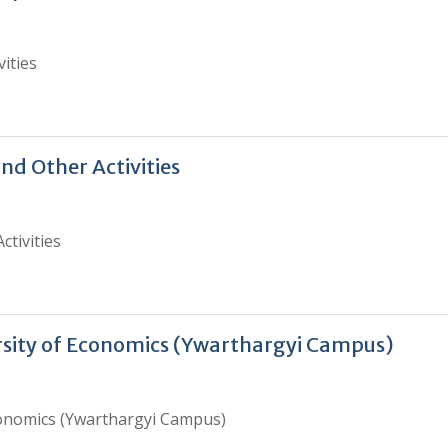
ities
d Other Activities
tivities
sity of Economics (Ywarthargyi Campus)
conomics (Ywarthargyi Campus)