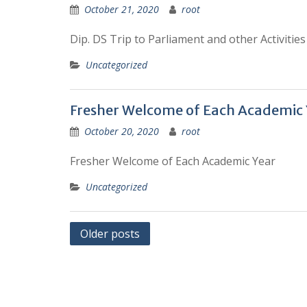
October 21, 2020
root
Dip. DS Trip to Parliament and other Activities
Uncategorized
Fresher Welcome of Each Academic 
October 20, 2020
root
Fresher Welcome of Each Academic Year
Uncategorized
Posts
Older posts
navigation