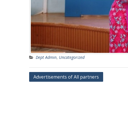
Dept Admin
,
Uncategorized
Post
Advertisements of All partners
navigation