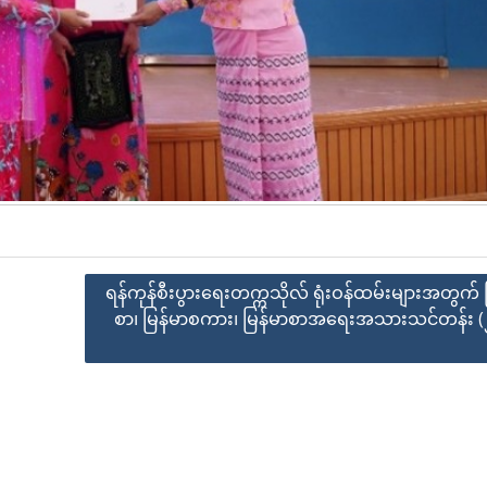
ရန်ကုန်စီးပွားရေးတက္ကသိုလ် ရုံးဝန်ထမ်းများအတွက် 
စာ၊ မြန်မာစကား၊ မြန်မာစာအရေးအသားသင်တန်း 