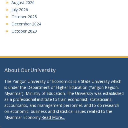
August 2026
July 2026
October 2025
December 2024
October 2020
About Our University
The Yangon University of Economics is a State University which
is under the Department of Higher Education (Yangon Region,
Myanmar), Ministry of Education. The University was established
as a professional institute to train economist, statisticians,
accountants, and management personnel, and to do research
on economic, business and statistical issues related to the
Myanmar Economy.
Read More…