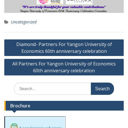
Uncategorized
Post
Diamond- Partners For Yangon University of
navigation
Economics 60th anniversary celebration
All Partners For Yangon University of Economics
60th anniversary celebration
Search
for:
Brochure