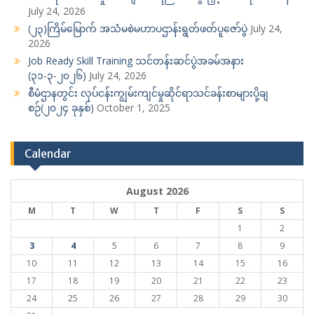
July 24, 2026
(၂၃)ကြိမ်မြောက် အသံမစဲမဟာပဌာန်းရွတ်ဖတ်ပူဇော်ပွဲ
July 24,
2026
Job Ready Skill Training သင်တန်းဆင်ပွဲအခမ်အနား
(၃၁-၃-၂၀၂၆)
July 24, 2026
စီမံဌာနတွင်း လုပ်ငန်းကျွမ်းကျင်မှုဆိုင်ရာသင်ခန်းစာများပို့ချ
စဉ်(၂၀၂၄ ခုနှစ်)
October 1, 2025
Calendar
August 2026
M
T
W
T
F
S
S
1
2
3
4
5
6
7
8
9
10
11
12
13
14
15
16
17
18
19
20
21
22
23
24
25
26
27
28
29
30