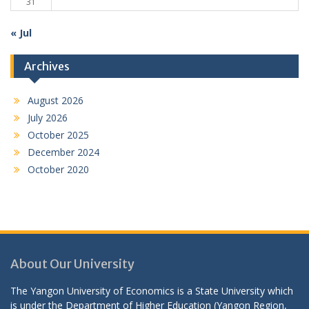
31
« Jul
Archives
August 2026
July 2026
October 2025
December 2024
October 2020
About Our University
The Yangon University of Economics is a State University which
is under the Department of Higher Education (Yangon Region,