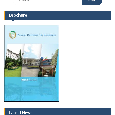
for:
Brochure
Latest News