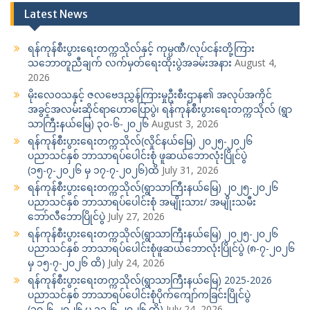
Latest News
ရန်ကုန်စီးပွားရေးတက္ကသိုလ်နှင့် ကုမ္ပဏီ/လုပ်ငန်းတို့ကြား
သဘောတူညီချက် လက်မှတ်ရေးထိုးပွဲအခမ်းအနား
August 4,
2026
မိုးလေဝသနှင့် ဇလဗေဒညွှန်ကြားမှုဦးစီးဌာန၏ အလုပ်အကိုင်
အခွင့်အလမ်းဆိုင်ရာဟောပြောပွဲ၊ ရန်ကုန်စီးပွားရေးတက္ကသိုလ် (ရွာ
သာကြီးနယ်မြေ) ၃၀-၆-၂၀၂၆
August 3, 2026
ရန်ကုန်စီးပွားရေးတက္ကသိုလ်(လှိုင်နယ်မြေ) ၂၀၂၅-၂၀၂၆
ပညာသင်နှစ် ဘာသာရပ်ပေါင်းစုံ ဖူဆယ်ဘောလုံးပြိုင်ပွဲ
(၁၅-၇-၂၀၂၆ မှ ၁၇-၇-၂၀၂၆)ထိ
July 31, 2026
ရန်ကုန်စီးပွားရေးတက္ကသိုလ်(ရွာသာကြီးနယ်မြေ) ၂၀၂၅-၂၀၂၆
ပညာသင်နှစ် ဘာသာရပ်ပေါင်းစုံ အမျိုးသား/ အမျိုးသမီး
ဘော်လီဘောပြိုင်ပွဲ
July 27, 2026
ရန်ကုန်စီးပွားရေးတက္ကသိုလ်(ရွာသာကြီးနယ်မြေ) ၂၀၂၅-၂၀၂၆
ပညာသင်နှစ် ဘာသာရပ်ပေါင်းစုံဖူဆယ်ဘောလုံးပြိုင်ပွဲ (၈-၇-၂၀၂၆
မှ ၁၅-၇-၂၀၂၆ ထိ)
July 24, 2026
ရန်ကုန်စီးပွားရေးတက္ကသိုလ်(ရွာသာကြီးနယ်မြေ) 2025-2026
ပညာသင်နှစ် ဘာသာရပ်ပေါင်းစုံပိုက်ကျော်ကခြင်းပြိုင်ပွဲ
(၁၀-၆-၂၀၂၆ မှ ၁၁-၆-၂၀၂၆ ထိ)
July 24, 2026