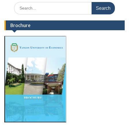
Search
for:
Brochure