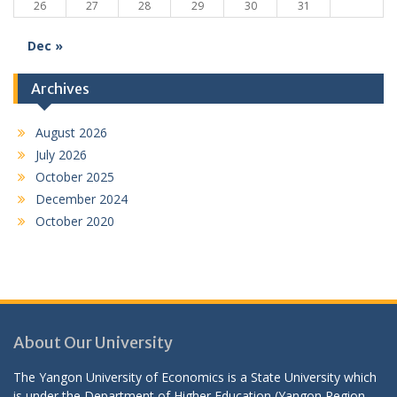
26
27
28
29
30
31
Dec »
Archives
August 2026
July 2026
October 2025
December 2024
October 2020
About Our University
The Yangon University of Economics is a State University which
is under the Department of Higher Education (Yangon Region,