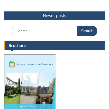
Posts
Newer posts
navigation
Search
for:
Brochure