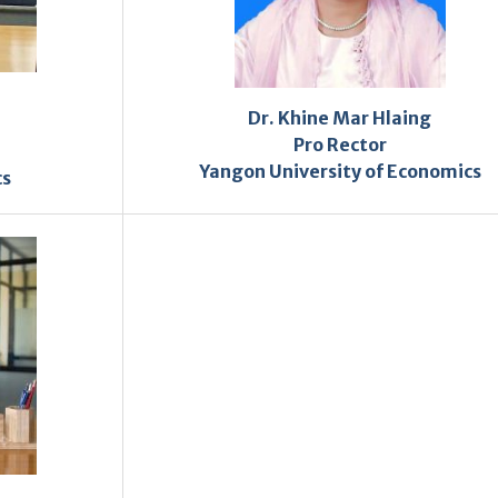
Dr. Khine Mar Hlaing
Pro Rector
Yangon University of Economics
cs