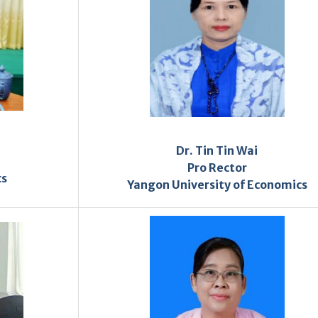
Dr. Tin Tin Wai
Pro Rector
cs
Yangon University of Economics