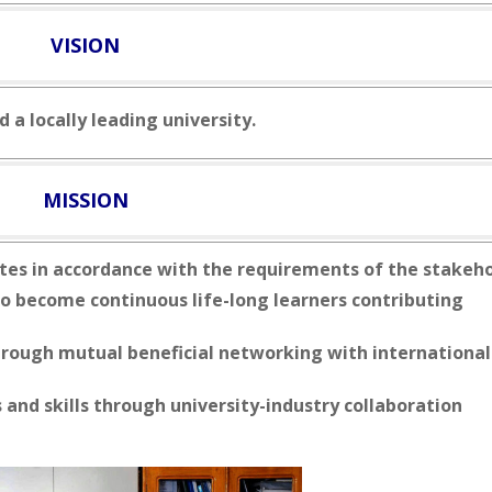
VISION
 a locally leading university.
MISSION
ates in accordance with the requirements of the stakeh
to become continuous life-long learners contributing
through mutual beneficial networking with international
nd skills through university-industry collaboration