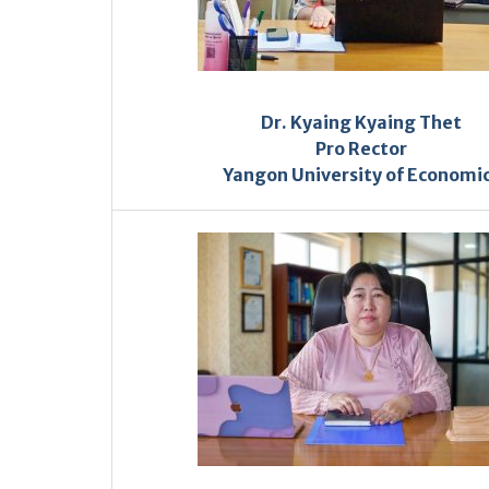
Dr. Kyaing Kyaing Thet
Pro Rector
Yangon University of Economi